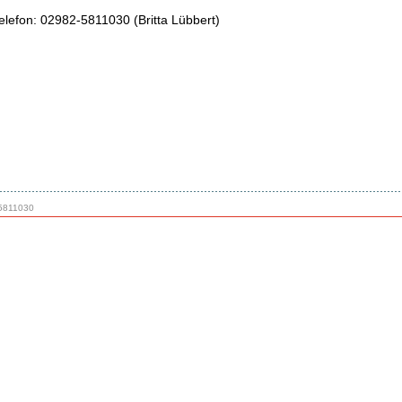
elefon: 02982-5811030 (Britta Lübbert)
/5811030