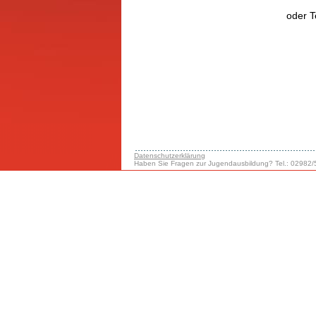
oder T
Datenschutzerklärung
Haben Sie Fragen zur Jugendausbildung? Tel.: 02982